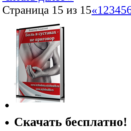
Страница 15 из 15
«
1
2
3
4
5
Скачать бесплатно!