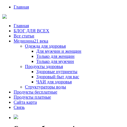
Главная
Главная
БЛОГ ДЛЯ ВСЕХ
Все статьи
Медицина21 века
Одежда для здоровья
Для мужчин и женщин
Только для женщин
Только для мужчин
Продукты здоровья
Здоровые нутриенты
Здоровый быт для вас
ЧАИ для здоровья
Структураторы воды
Продукты бесплатные
Продукты платные
Сайта карта
Связь