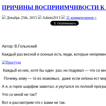
ПРИЧИНЫ ВОСПРИИМЧИВОСТИ К 
Декабрь 25th, 2015
Admin2013
31 комментариев »
Автор: В.Голынский
Каждый раз весной и осенью есть люди, которые непреме
Каждый из них, хотя бы один раз, но подумал — что со мн
Почему, кому — то из знакомых, даже если он\она ест мо
А я, и горло шарфом замотал, и укутался по полной прогр
Что со мной не так?
Вот и рассмотрим что с вами не так.