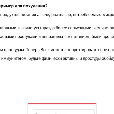
апример для похудания?
продуктов питания а, следовательно, потребляемых микроэ
тивными, и зачастую гораздо более серьезными, чем частая
частыми простудами и неправильным питанием, были прове
 простудам. Теперь Вы сможете скорректировать свое пове
а иммунитетом, будьте физически активны и простуды обойд