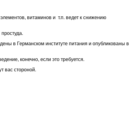
лементов, витаминов и т.п. ведет к снижению
 простуда.
дены в Германском институте питания и опубликованы в
дение, конечно, если это требуется.
ут вас стороной.