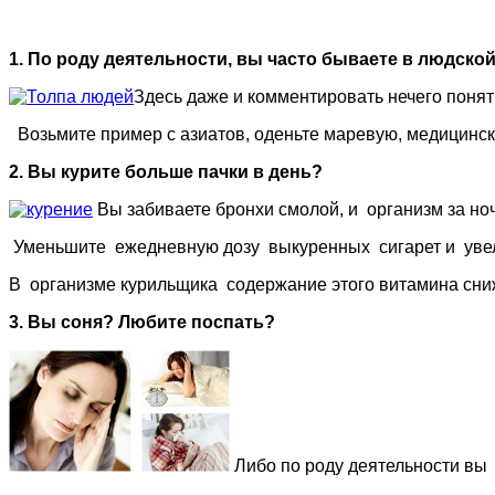
1. По роду деятельности, вы часто бываете в людской
Здесь даже и комментировать нечего понят
Возьмите пример с азиатов, оденьте маревую, медицинскую
2. Вы курите больше пачки в день?
Вы забиваете бронхи смолой, и организм за ноч
Уменьшите ежедневную дозу выкуренных сигарет и увел
В организме курильщика содержание этого витамина сниж
3. Вы соня? Любите поспать?
Либо по роду деятельности вы