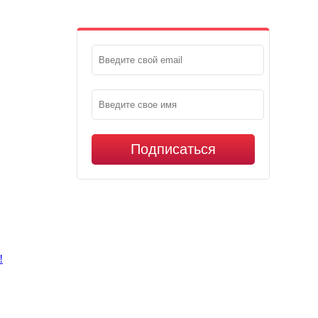
Подписаться
!