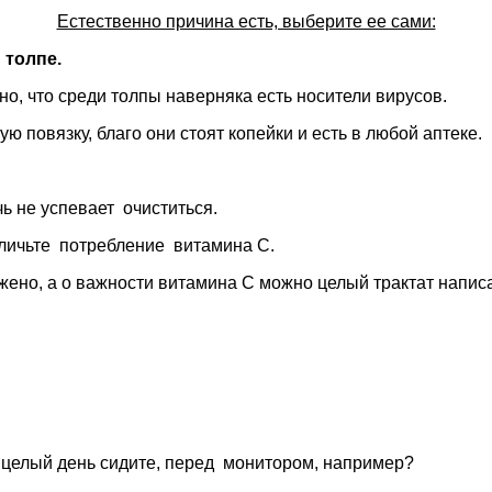
Естественно причина есть, выберите ее сами:
 толпе.
но, что среди толпы наверняка есть носители вирусов.
 повязку, благо они стоят копейки и есть в любой аптеке.
ь не успевает очиститься.
ичьте потребление витамина С.
ено, а о важности витамина С можно целый трактат написа
 целый день сидите, перед монитором, например?