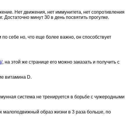
жение. Нет движения, нет иммунитета, нет сопротивления
. Достаточно минут 30 в день посвятить прогулке.
 по себе но, что еще более важно, он способствует
j/
, на этой же странице его можно заказать и получить с
ие витамина D.
иммунная система не тренируется в борьбе с чужеродными
их малоподвижный образ жизни в 3 раза больше, по