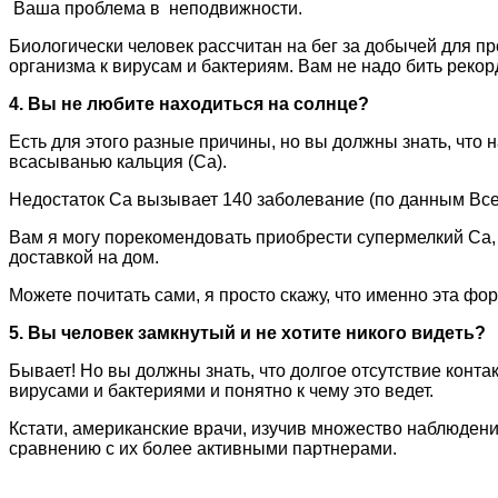
Ваша проблема в неподвижности.
Биологически человек рассчитан на бег за добычей для п
организма к вирусам и бактериям. Вам не надо бить рекорд
4. Вы не любите находиться на солнце?
Есть для этого разные причины, но вы должны знать, что 
всасыванью кальция (Са).
Недостаток Са вызывает 140 заболевание (по данным Вс
Вам я могу порекомендовать приобрести супермелкий Са
доставкой на дом.
Можете почитать сами, я просто скажу, что именно эта фо
5. Вы человек замкнутый и не хотите никого видеть?
Бывает! Но вы должны знать, что долгое отсутствие конта
вирусами и бактериями и понятно к чему это ведет.
Кстати, американские врачи, изучив множество наблюдени
сравнению с их более активными партнерами.