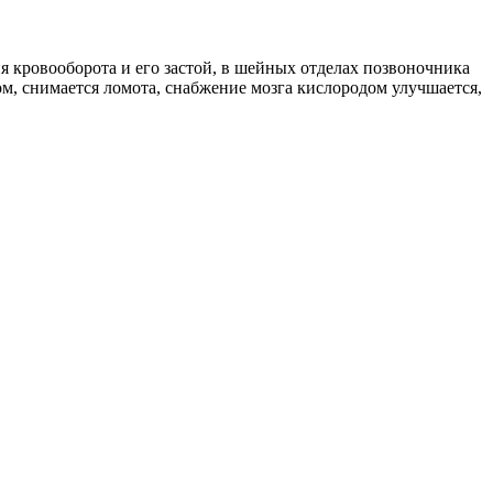
я кровооборота и его застой, в шейных отделах позвоночника
, снимается ломота, снабжение мозга кислородом улучшается,