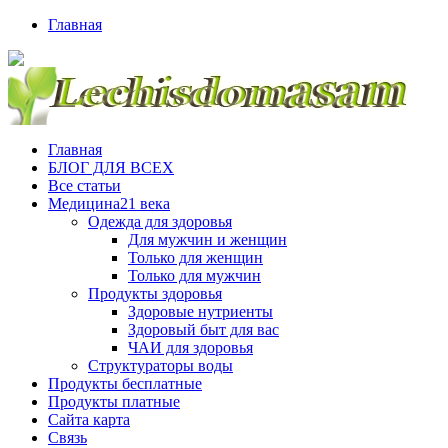
Главная
Главная
БЛОГ ДЛЯ ВСЕХ
Все статьи
Медицина21 века
Одежда для здоровья
Для мужчин и женщин
Только для женщин
Только для мужчин
Продукты здоровья
Здоровые нутриенты
Здоровый быт для вас
ЧАИ для здоровья
Структураторы воды
Продукты бесплатные
Продукты платные
Сайта карта
Связь