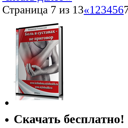
Страница 7 из 13
«
1
2
3
4
5
6
Скачать бесплатно!