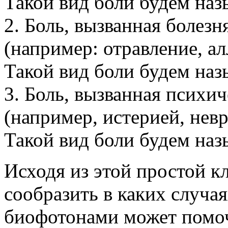
Такой вид боли будем наз
2. Боль, вызванная болезн
(например: отравление, алл
Такой вид боли будем наз
3. Боль, вызванная псих
(например, истерией, невра
Такой вид боли будем наз
Исходя из этой простой 
сообразить в каких случа
биофотонами может помочь