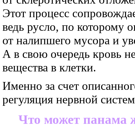
Этот процесс сопровожда
ведь русло, по которому о
от налипшего мусора и ув
А в свою очередь кровь н
вещества в клетки.
Именно за счет описанног
регуляция нервной систе
Что может панама 