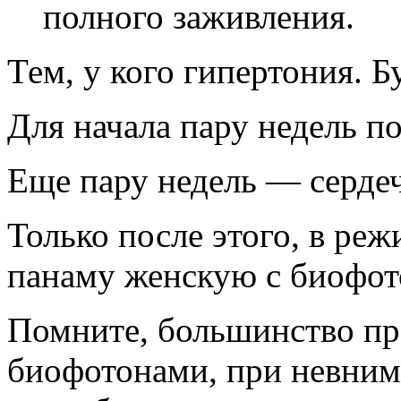
полного заживления.
Тем, у кого гипертония. 
Для начала пару недель п
Еще пару недель — сердеч
Только после этого, в ре
панаму женскую c биофот
Помните, большинство пр
биофотонами, при невним