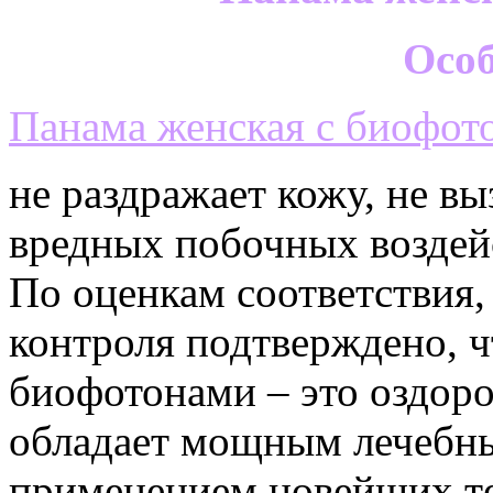
Особ
Панама женская c биофот
не раздражает кожу, не вы
вредных побочных воздей
По оценкам соответствия,
контроля подтверждено, ч
биофотонами – это оздоро
обладает мощным лечебны
применением новейших т