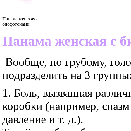
Панама женская c
биофотонами
Панама женская
c 
Вообще, по грубому, гол
подразделить на 3 группы
1. Боль, вызванная разл
коробки (например, спазм
давление и т. д.).