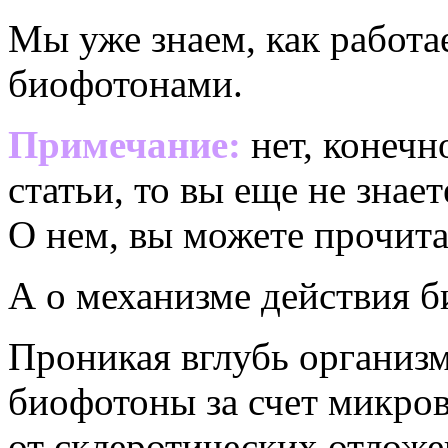
Мы уже знаем, как работа
биофотонами.
Примечание:
нет, конечн
статьи, то вы еще не знае
О нем, вы можете прочита
А о механизме действия 
Проникая вглубь организма
биофотоны за счет микро
от склеротических отложе