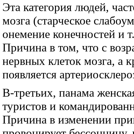
Эта категория людей, час
мозга (старческое слабоум
онемение конечностей и т.
Причина в том, что с воз
нервных клеток мозга, а к
появляется артериосклеро
В-третьих, панама женска
туристов и командирован
Причина в изменении при
провоцирует бессонницу, 