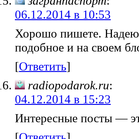
загранпаспорт
:
06.12.2014 в 10:53
Хорошо пишете. Надеюс
подобное и на своем б
[
Ответить
]
radiopodarok.ru
:
04.12.2014 в 15:23
Интересные посты — эт
[
Ответить
]