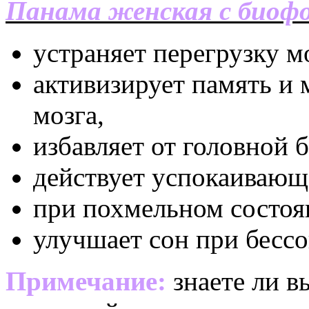
Панама женская c биоф
устраняет перегрузку м
активизирует память и
мозга,
избавляет от головной 
действует успокаивающ
при похмельном состоя
улучшает сон при бесс
Примечание:
знаете ли в