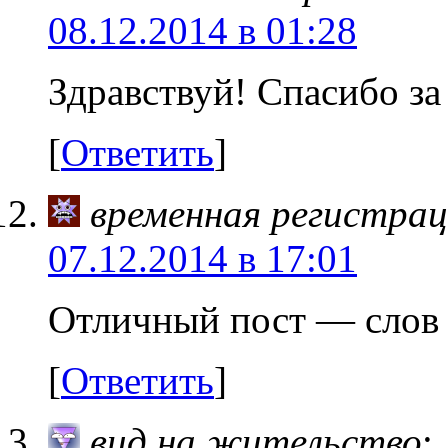
08.12.2014 в 01:28
Здравствуй! Спасибо з
[
Ответить
]
временная регистрац
07.12.2014 в 17:01
Отличный пост — слов 
[
Ответить
]
вид на жительство
: