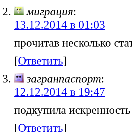
миграция
:
13.12.2014 в 01:03
прочитав несколько ста
[
Ответить
]
загранпаспорт
:
12.12.2014 в 19:47
подкупила искренность
[
Ответить
]