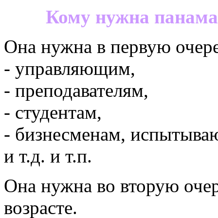
Кому нужна панама
Она нужна в первую очере
- управляющим,
- преподавателям,
- студентам,
- бизнесменам, испытыва
и т.д. и т.п.
Она нужна во вторую оче
возрасте.