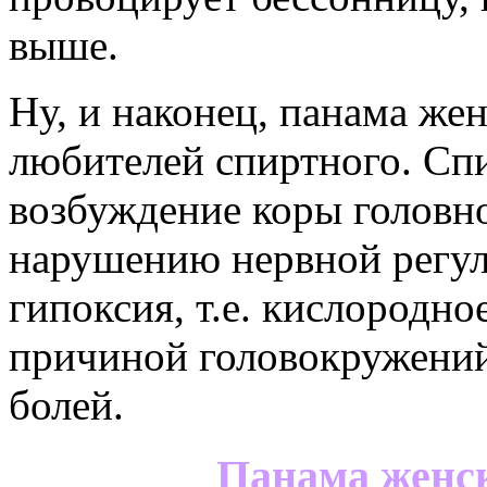
выше.
Ну, и наконец, панама же
любителей спиртного. Сп
возбуждение коры головног
нарушению нервной регуля
гипоксия, т.е. кислородно
причиной головокружений
болей.
Панама женс