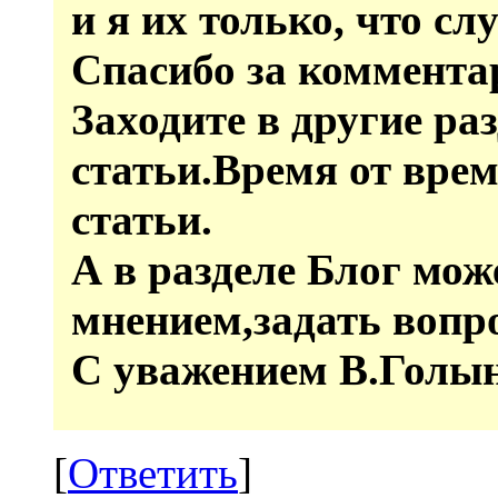
и я их только, что сл
Спасибо за коммента
Заходите в другие ра
статьи.Время от вре
статьи.
А в разделе Блог мож
мнением,задать вопро
С уважением В.Голы
[
Ответить
]